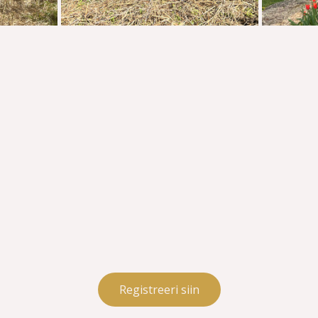
Registreeri siin