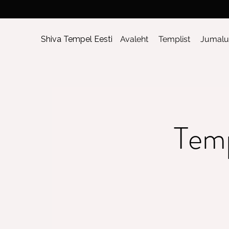
Shiva Tempel Eesti
Avaleht
Templist
Jumalu
Temp