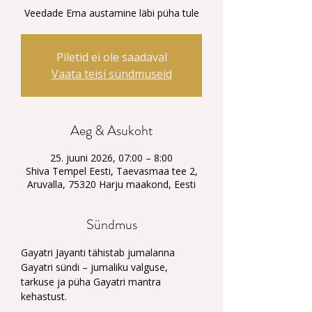
Veedade Ema austamine läbi püha tule
Piletid ei ole saadaval
Vaata teisi sündmuseid
Aeg & Asukoht
25. juuni 2026, 07:00 – 8:00
Shiva Tempel Eesti, Taevasmaa tee 2,
Aruvalla, 75320 Harju maakond, Eesti
Sündmus
Gayatri Jayanti tähistab jumalanna 
Gayatri sündi – jumaliku valguse, 
tarkuse ja püha Gayatri mantra 
kehastust.