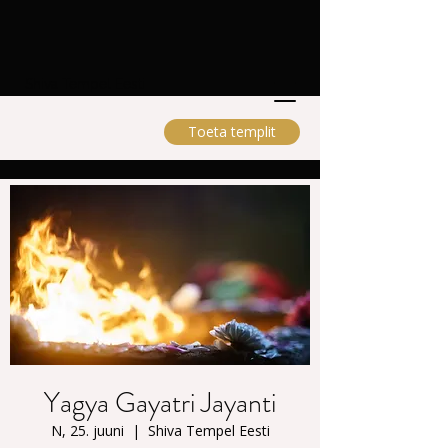
Shiva Tempel Eesti
Toeta templit
Yagya Gayatri Jayanti
N, 25. juuni
  |  
Shiva Tempel Eesti