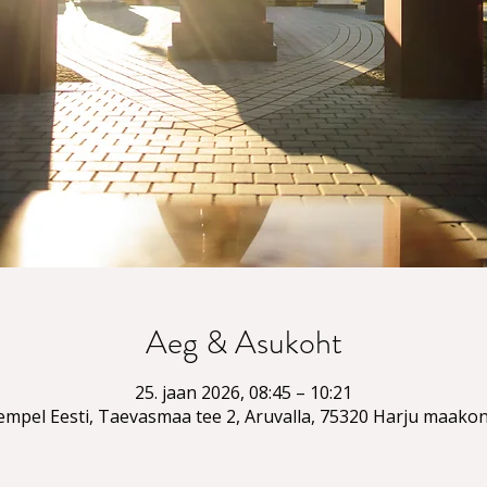
Aeg & Asukoht
25. jaan 2026, 08:45 – 10:21
empel Eesti, Taevasmaa tee 2, Aruvalla, 75320 Harju maakon