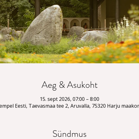
Aeg & Asukoht
15. sept 2026, 07:00 – 8:00
empel Eesti, Taevasmaa tee 2, Aruvalla, 75320 Harju maakon
Sündmus