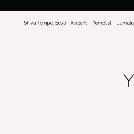
Shiva Tempel Eesti
Avaleht
Templist
Jumalu
Y