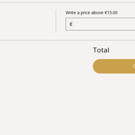
Write a price above €15.00
€
Total