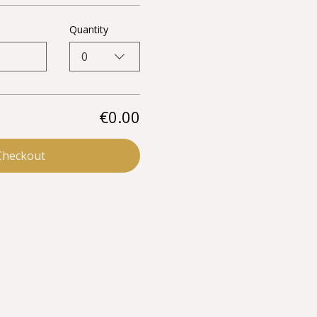
Quantity
0
€0.00
Checkout