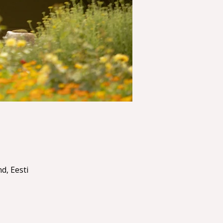
d, Eesti