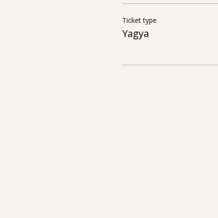
Ticket type
Yagya